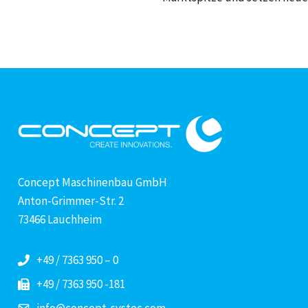
Concept Maschinenbau GmbH
Anton-Grimmer-Str. 2
73466 Lauchheim
+49 / 7363 950 – 0
+49 / 7363 950 -181