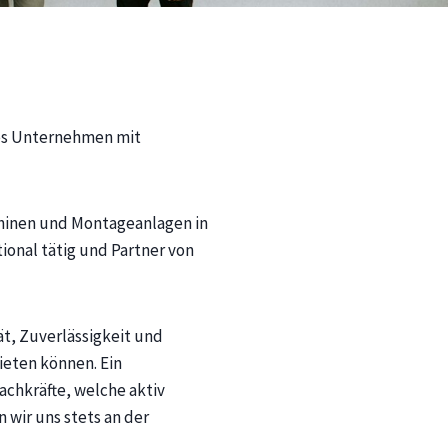
hes Unternehmen mit
hinen und Montageanlagen in
onal tätig und Partner von
t, Zuverlässigkeit und
eten können. Ein
achkräfte, welche aktiv
 wir uns stets an der