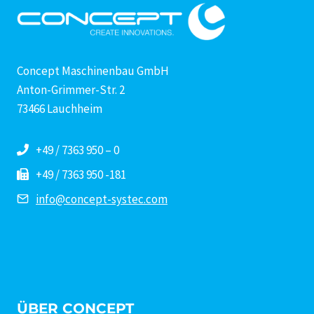
Concept Maschinenbau GmbH
Anton-Grimmer-Str. 2
73466 Lauchheim
+49 / 7363 950 – 0
+49 / 7363 950 -181
info@concept-systec.com
ÜBER CONCEPT