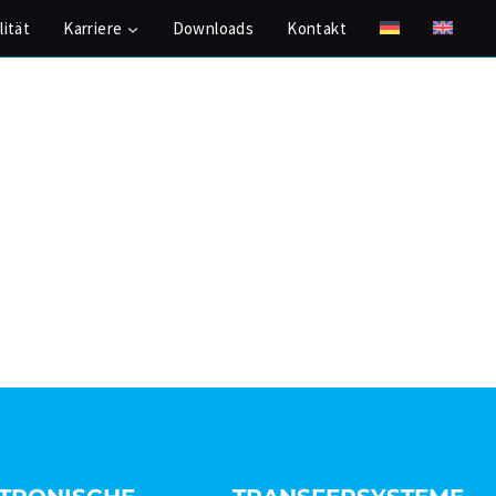
lität
Karriere
Downloads
Kontakt
EN
TRANSFERSYSTEME