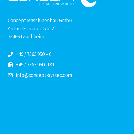
Concept Maschinenbau GmbH
Anton-Grimmer-Str. 2
73466 Lauchheim
+49 / 7363 950 – 0
+49 / 7363 950 -181
info@concept-systec.com