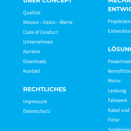
ÜBER CONCEPT
MECHA
ENTWI
Qualität
Projektier
Mission – Vision – Werte
Entwicklu
Code of Conduct
Unternehmen
LÖSUN
Karriere
Powertrai
Downloads
Retrofitti
Kontakt
Motor
RECHTLICHES
Lenkung
Fahrwerk
Impressum
Kabel und
Datenschutz
Filter
Sonderlös