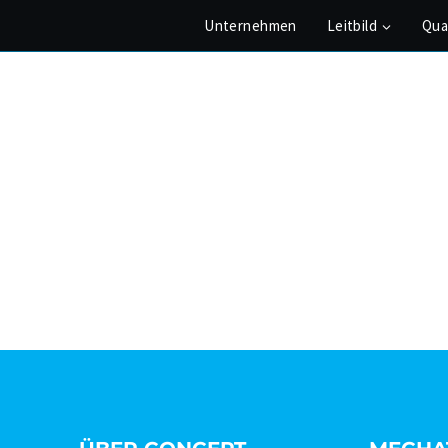
Unternehmen
Leitbild
Qua
HATRONISCHE ENTWICKLUNG
LÖSUNG
PROZESSKETTE